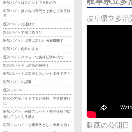
岐阜県立多
医師バイトはスポットで日勤のみ
医師バイトは自分の専門とは異なる診療科
目
岐阜県立多治
医師バイトの選び方
医師バイトで感じる喜び
医師バイト北海道は新しい医療機関で
医師バイト内科の未来
医師バイトスポットで実務経験を積む
医師のバイトは若者の特権？
医師のバイト北海道をスポット案件で選ぶ
医師バイトの記事
医師アルバイト
医師のアルバイトで美容外科、美容皮膚科
に
医師バイト、医師アルバイト美容外科で指
導してもらえる求人
動画の公開日：20
医師アルバイトで産業医として企業で働く