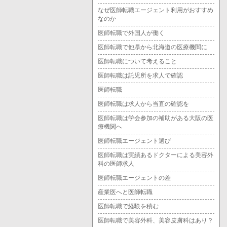
なぜ医師転職エージェント利用がおすすめ
なのか
医師転職で外国人が働く
医師転職で他県から北海道の医療機関に
医師転職について考えること
医師転職は託児所を求人で確認
医師転職
医師転職は求人から当直の確認を
医師転職は学会参加の補助がある大阪の医
療機関へ
医師転職エージェント選び
医師転職は実績あるドクターによる美容外
科の医師求人
医師転職エージェントの差
産業医へと医師転職
医師転職で経験を積む
医師転職で美容外科、美容皮膚科はあり？