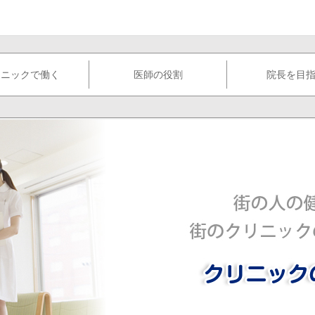
リニックで働く
医師の役割
院長を目