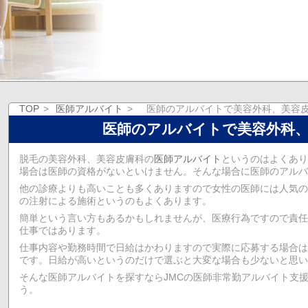
TOP
医師アルバイト
医師のアルバイトで美容外科、美容
医師のアルバイトで美容外科
脱毛の美容外科、美容皮膚科の
医師アルバイト
というのはよくあり
場合は医師の資格がないといけません。そんな場合に医師のアルバ
他の診療よりも高いことも多くありますので女性の医師には人気の
の注射による施術というのもよくあります。
簡単という言い方もあるかもしれませんが、医療行為ですので責任
仕事ではあります。
仕事内容や勤務時間で日給はかわりますので実際に応募する場合は
です。日給が高いというのだけで選ぶと大変な場合も少ないと思い
そんな医師アルバイトを探すならJMCの医師非常勤アルバイト支
う。