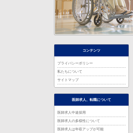
コンテンツ
プライバシーポリシー
私たちについて
サイトマップ
医師求人、転職について
医師求人中途採用
医師求人の多様性について
医師求人は年収アップが可能