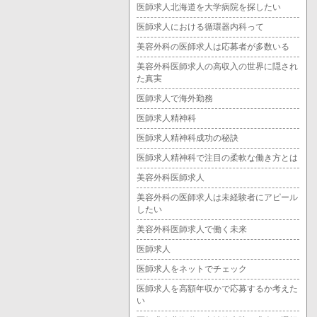
医師求人北海道を大学病院を探したい
医師求人における循環器内科って
美容外科の医師求人は応募者が多数いる
美容外科医師求人の高収入の世界に隠され
た真実
医師求人で海外勤務
医師求人精神科
医師求人精神科成功の秘訣
医師求人精神科で注目の柔軟な働き方とは
美容外科医師求人
美容外科の医師求人は未経験者にアピール
したい
美容外科医師求人で働く未来
医師求人
医師求人をネットでチェック
医師求人を高額年収かで応募するか考えた
い