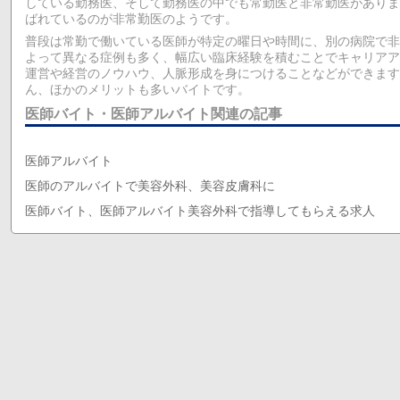
している勤務医、そして勤務医の中でも常勤医と非常勤医がありま
ばれているのが非常勤医のようです。
普段は常勤で働いている医師が特定の曜日や時間に、別の病院で非
よって異なる症例も多く、幅広い臨床経験を積むことでキャリアア
運営や経営のノウハウ、人脈形成を身につけることなどができます
ん、ほかのメリットも多いバイトです。
医師バイト・医師アルバイト関連の記事
医師アルバイト
医師のアルバイトで美容外科、美容皮膚科に
医師バイト、医師アルバイト美容外科で指導してもらえる求人