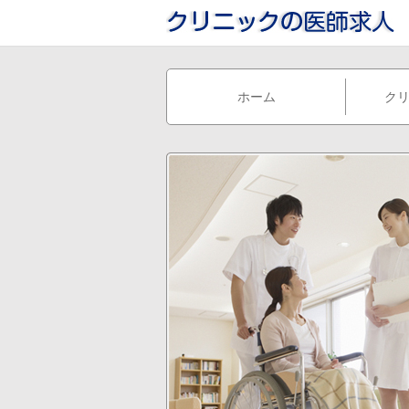
ホーム
ク