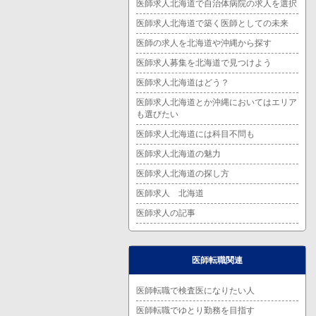
医師求人北海道で自治体病院の求人を選択
医師求人北海道で築く医師としての未来
医師の求人を北海道や沖縄から探す
医師求人募集を北海道で見つけよう
医師求人北海道はどう？
医師求人北海道とか沖縄においてはエリア
も選びたい
医師求人北海道には科目不問も
医師求人北海道の魅力
医師求人北海道の探し方
医師求人 北海道
医師求人の記事
医師転職関連
医師転職で検査医になりたい人
医師転職でゆとり勤務を目指す