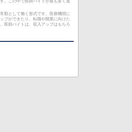
す。この中で医師バイトが最も多く選
常勤として働く形式です。医療機関に
ップができたり、転職や開業に向けた
。医師バイトは、収入アップはもちろ