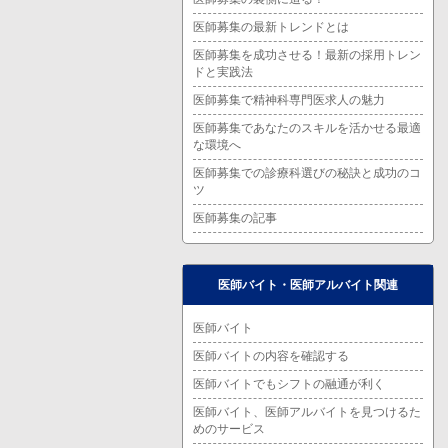
医師募集の最新トレンドとは
医師募集を成功させる！最新の採用トレン
ドと実践法
医師募集で精神科専門医求人の魅力
医師募集であなたのスキルを活かせる最適
な環境へ
医師募集での診療科選びの秘訣と成功のコ
ツ
医師募集の記事
医師バイト・医師アルバイト関連
医師バイト
医師バイトの内容を確認する
医師バイトでもシフトの融通が利く
医師バイト、医師アルバイトを見つけるた
めのサービス