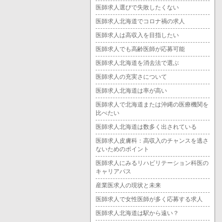
医師求人選びで失敗したくない
医師求人北海道でコロナ禍の求人
医師求人は高収入を目指したい
医師求人でも高齢医師が応募可能
医師求人北海道を消去法で選ぶ
医師求人の充実さについて
医師求人北海道は率が高い
医師求人で北海道または沖縄の医療機関を
比べたい
医師求人北海道は数多く出されている
医師求人皮膚科：高収入のチャンスを逃さ
ないためのポイント
医師求人にみるリハビリテーション科医の
キャリアパス
産業医求人の現状と未来
医師求人で女性医師が多く応募する求人
医師求人北海道は駅から遠い？