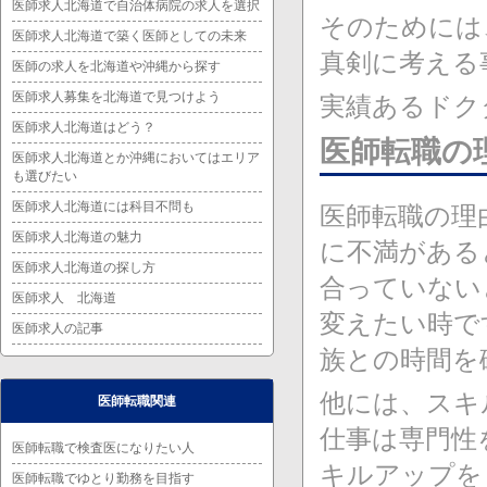
医師求人北海道で自治体病院の求人を選択
そのためには
医師求人北海道で築く医師としての未来
真剣に考える
医師の求人を北海道や沖縄から探す
医師求人募集を北海道で見つけよう
実績あるドク
医師求人北海道はどう？
医師転職の
医師求人北海道とか沖縄においてはエリア
も選びたい
医師求人北海道には科目不問も
医師転職の理
医師求人北海道の魅力
に不満がある
医師求人北海道の探し方
合っていない
医師求人 北海道
変えたい時で
医師求人の記事
族との時間を
他には、スキ
医師転職関連
仕事は専門性
医師転職で検査医になりたい人
キルアップを
医師転職でゆとり勤務を目指す