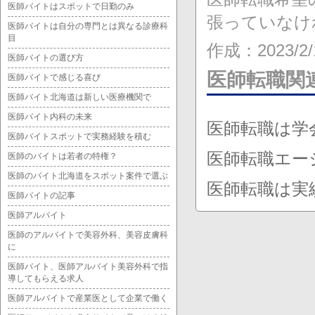
医師バイトはスポットで日勤のみ
張っていなけ
医師バイトは自分の専門とは異なる診療科
目
作成：2023/2/
医師バイトの選び方
医師転職関
医師バイトで感じる喜び
医師バイト北海道は新しい医療機関で
医師バイト内科の未来
医師転職は学
医師バイトスポットで実務経験を積む
医師転職エー
医師のバイトは若者の特権？
医師のバイト北海道をスポット案件で選ぶ
医師転職は実
医師バイトの記事
医師アルバイト
医師のアルバイトで美容外科、美容皮膚科
に
医師バイト、医師アルバイト美容外科で指
導してもらえる求人
医師アルバイトで産業医として企業で働く