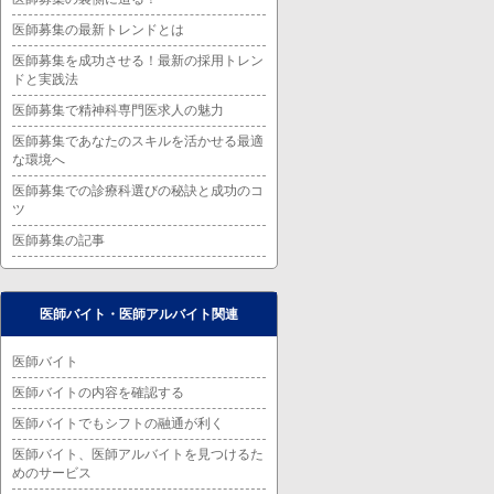
医師募集の最新トレンドとは
医師募集を成功させる！最新の採用トレン
ドと実践法
医師募集で精神科専門医求人の魅力
医師募集であなたのスキルを活かせる最適
な環境へ
医師募集での診療科選びの秘訣と成功のコ
ツ
医師募集の記事
医師バイト・医師アルバイト関連
医師バイト
医師バイトの内容を確認する
医師バイトでもシフトの融通が利く
医師バイト、医師アルバイトを見つけるた
めのサービス