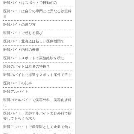
医師バイトはスポットで日勤のみ
医師バイトは自分の専門とは異なる診療科
目
医師バイトの選び方
医師バイトで感じる喜び
医師バイト北海道は新しい医療機関で
医師バイト内科の未来
医師バイトスポットで実務経験を積む
医師のバイトは若者の特権？
医師のバイト北海道をスポット案件で選ぶ
医師バイトの記事
医師アルバイト
医師のアルバイトで美容外科、美容皮膚科
に
医師バイト、医師アルバイト美容外科で指
導してもらえる求人
医師アルバイトで産業医として企業で働く