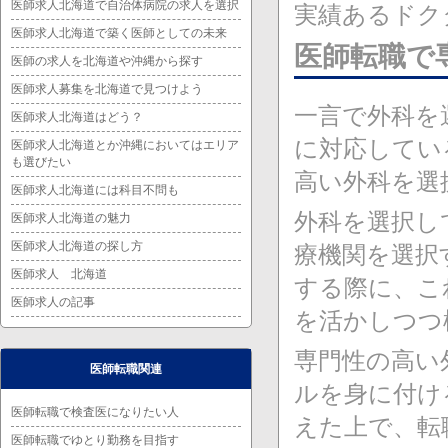
医師求人北海道で自治体病院の求人を選択
実績あるドク
医師求人北海道で築く医師としての未来
医師転職で
医師の求人を北海道や沖縄から探す
医師求人募集を北海道で見つけよう
一言で外科を
医師求人北海道はどう？
に対応してい
医師求人北海道とか沖縄においてはエリア
も選びたい
高い外科を選
医師求人北海道には科目不問も
外科を選択し
医師求人北海道の魅力
医師求人北海道の探し方
療機関を選択
医師求人 北海道
する際に、こ
医師求人の記事
を活かしつつ
専門性の高い
医師転職関連
ルを身に付け
医師転職で検査医になりたい人
えた上で、転
医師転職でゆとり勤務を目指す