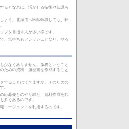
するとなれば、活かせる技術や知識も
しょう。北海道へ医師転職しても、転
。
アップを目指す人が多い様です。
で、気持ちもフレッシュとなり、やる
も少なくありません。激務ということ
のための資料、履歴書を作成すること
クすることはできますが、そのための
す。
の応募先とのやり取り、資料作成を代
も多くあるのです。
職エージェントを利用するのです。