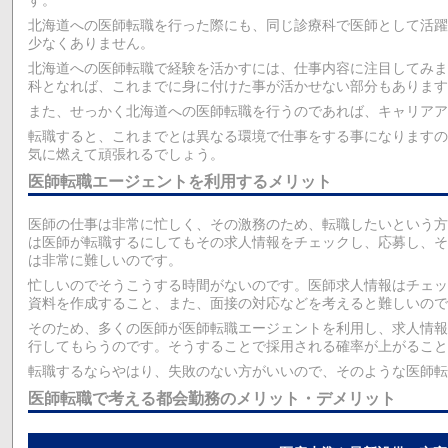
す。
北海道への医師転職を行った際にも、同じ診療科で医師として活躍
少なくありません。
北海道への医師転職で経験を活かすには、仕事内容に注目してみま
科となれば、これまでに身に付けた事が活かせない部分もあります
また、せっかく北海道への医師転職を行うのであれば、キャリア
転職すると、これまでとは異なる環境で仕事をする事になりますの
気に燃えて頑張れるでしょう。
医師転職エージェントを利用するメリット
医師の仕事は非常に忙しく、その激務のため、転職したいという方
は医師が転職するにしてもその求人情報をチェックし、応募し、そ
は非常に難しいのです。
忙しいのでそうこうする時間がないのです。医師求人情報はチェッ
資料を作成すること、また、面接の対応などを考えると難しいので
そのため、多くの医師が医師転職エージェントを利用し、求人情報
行してもらうのです。そうすることで採用される確率が上がること
転職するならやはり、失敗のない方がいいので、そのような医師転
医師転職で考える都会勤務のメリット・デメリット