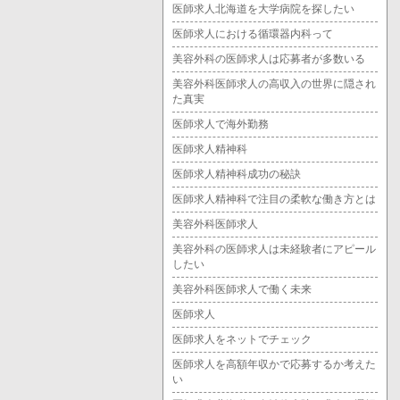
医師求人北海道を大学病院を探したい
医師求人における循環器内科って
美容外科の医師求人は応募者が多数いる
美容外科医師求人の高収入の世界に隠され
た真実
医師求人で海外勤務
医師求人精神科
医師求人精神科成功の秘訣
医師求人精神科で注目の柔軟な働き方とは
美容外科医師求人
美容外科の医師求人は未経験者にアピール
したい
美容外科医師求人で働く未来
医師求人
医師求人をネットでチェック
医師求人を高額年収かで応募するか考えた
い