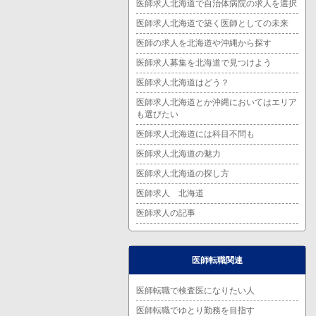
医師求人北海道で自治体病院の求人を選択
医師求人北海道で築く医師としての未来
医師の求人を北海道や沖縄から探す
医師求人募集を北海道で見つけよう
医師求人北海道はどう？
医師求人北海道とか沖縄においてはエリア
も選びたい
医師求人北海道には科目不問も
医師求人北海道の魅力
医師求人北海道の探し方
医師求人 北海道
医師求人の記事
医師転職関連
医師転職で検査医になりたい人
医師転職でゆとり勤務を目指す