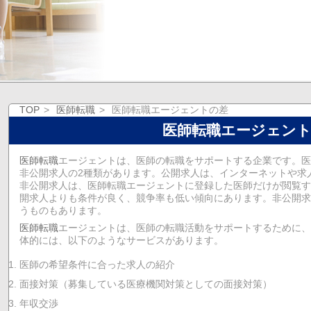
TOP
医師転職
医師転職エージェントの差
医師転職エージェン
医師転職
エージェントは、医師の転職をサポートする企業です。医
非公開求人の2種類があります。公開求人は、インターネットや求
非公開求人は、医師転職エージェントに登録した医師だけが閲覧す
開求人よりも条件が良く、競争率も低い傾向にあります。非公開求
うものもあります。
医師転職
エージェントは、医師の転職活動をサポートするために、
体的には、以下のようなサービスがあります。
医師の希望条件に合った求人の紹介
面接対策（募集している医療機関対策としての面接対策）
年収交渉