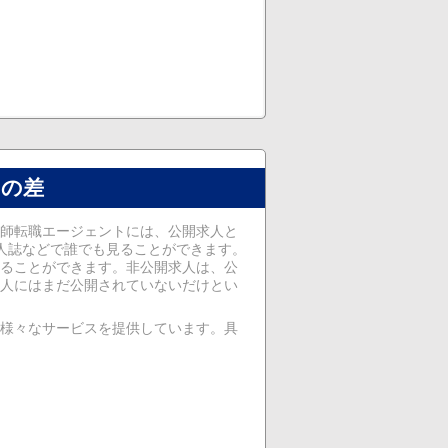
トの差
師転職エージェントには、公開求人と
人誌などで誰でも見ることができます。
ることができます。非公開求人は、公
人にはまだ公開されていないだけとい
様々なサービスを提供しています。具