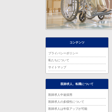
コンテンツ
プライバシーポリシー
私たちについて
サイトマップ
医師求人、転職について
医師求人中途採用
医師求人の多様性について
医師求人は年収アップが可能