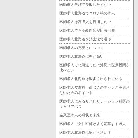
医師求人選びで失敗したくない
医師求人北海道でコロナ禍の求人
医師求人は高収入を目指したい
医師求人でも高齢医師が応募可能
医師求人北海道を消去法で選ぶ
医師求人の充実さについて
医師求人北海道は率が高い
医師求人で北海道または沖縄の医療機関を
比べたい
医師求人北海道は数多く出されている
医師求人皮膚科：高収入のチャンスを逃さ
ないためのポイント
医師求人にみるリハビリテーション科医の
キャリアパス
産業医求人の現状と未来
医師求人で女性医師が多く応募する求人
医師求人北海道は駅から遠い？