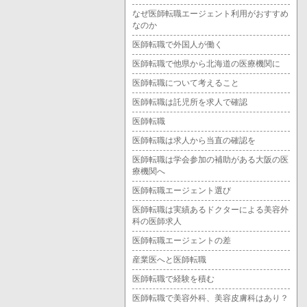
なぜ医師転職エージェント利用がおすすめ
なのか
医師転職で外国人が働く
医師転職で他県から北海道の医療機関に
医師転職について考えること
医師転職は託児所を求人で確認
医師転職
医師転職は求人から当直の確認を
医師転職は学会参加の補助がある大阪の医
療機関へ
医師転職エージェント選び
医師転職は実績あるドクターによる美容外
科の医師求人
医師転職エージェントの差
産業医へと医師転職
医師転職で経験を積む
医師転職で美容外科、美容皮膚科はあり？