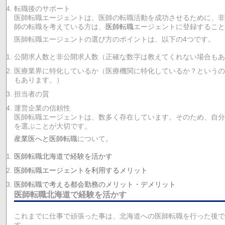
転職後のサポート
医師転職エージェントは、医師の転職活動を成功させるために、非
師の転職を考えている方は、
医師転職
エージェントに登録すること
医師転職エージェントの選び方のポイントは、以下の4つです。
公開求人数と非公開求人数（正確な数字は教えてくれない場合もあ
医療業界に特化しているか（医療機関に特化しているか？というの
もあります。）
担当者の質
運営企業の信頼性
医師転職エージェントは、数多く存在しています。そのため、自分
を選ぶことが大切です。
産業医へと医師転職
について。
医師転職北海道で経験を活かす
医師転職エージェントを利用するメリット
医師転職で考える都会勤務のメリット・デメリット
医師転職北海道で経験を活かす
これまでに仕事で頑張った事は、北海道への医師転職を行った後で