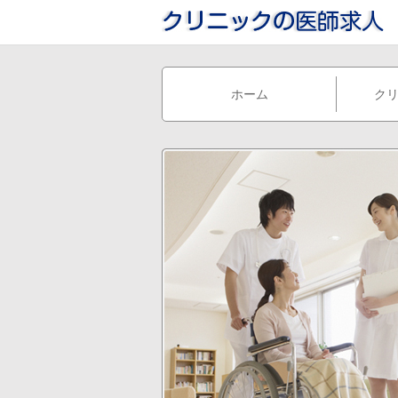
ホーム
ク