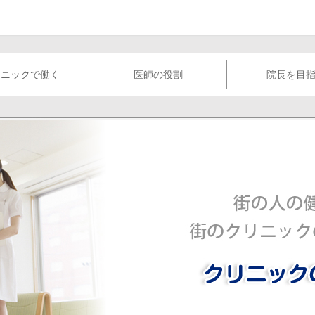
リニックで働く
医師の役割
院長を目