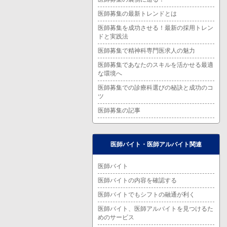
医師募集の最新トレンドとは
医師募集を成功させる！最新の採用トレン
ドと実践法
医師募集で精神科専門医求人の魅力
医師募集であなたのスキルを活かせる最適
な環境へ
医師募集での診療科選びの秘訣と成功のコ
ツ
医師募集の記事
医師バイト・医師アルバイト関連
医師バイト
医師バイトの内容を確認する
医師バイトでもシフトの融通が利く
医師バイト、医師アルバイトを見つけるた
めのサービス