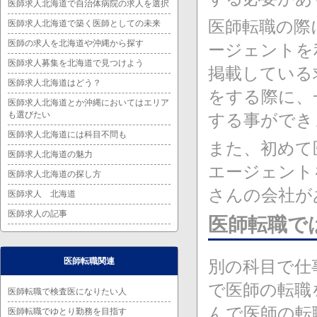
医師求人北海道で自治体病院の求人を選択
医師転職の際
医師求人北海道で築く医師としての未来
医師の求人を北海道や沖縄から探す
ージェントを
医師求人募集を北海道で見つけよう
掲載している
医師求人北海道はどう？
をする際に、
医師求人北海道とか沖縄においてはエリア
も選びたい
する事ができ
医師求人北海道には科目不問も
また、初めて
医師求人北海道の魅力
エージェント
医師求人北海道の探し方
さんの会社が
医師求人 北海道
医師求人の記事
医師転職で
医師転職関連
別の科目で仕
で医師の転職
医師転職で検査医になりたい人
んで医師の転
医師転職でゆとり勤務を目指す