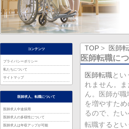
TOP
医師
コンテンツ
医師転職に
プライバシーポリシー
私たちについて
医師転職
とい
サイトマップ
れません。ま
ん。医師が職
医師求人、転職について
を増やすため
医師求人中途採用
るので、たい
医師求人の多様性について
転職するとい
医師求人は年収アップが可能