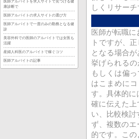
医師アルバイトを求人サイトで見つける健
しくリサーチ
康診断で
医師アルバイトの求人サイトの選び方
医師アルバイトで一度のみの勤務となる健
診
医師が転職に
美容外科での医師のアルバイトでは女医も
トですが、正
活躍
となる場合が
産婦人科医のアルバイトで稼ぐコツ
医師アルバイトの記事
挙げられるの
もしくは偏っ
はこまめにコ
す。具体的に
確に伝えた上
い、比較検討
ず、複数のエ
的です。この